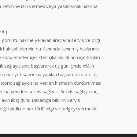
 iletimine izin vermek veya yasaklamak hakkına
md.)
a görüntü nakline yarayan araçlarla servis ve bilgi
tılı hak sahiplerinin bu Kanunda tanınmış haklarının
e konu eserler içerikten çıkarılır. Bunun için hakları
ik sağlayıcısına başvurarak üç gün içinde ihlâlin
 Cumhuriyet savcısına yapılan başvuru üzerine, üç
 içerik sağlayıcısına verilen hizmetin durdurulması
ıcısına yeniden servis sağlanır. Servis sağlayıcılar,
r ayın ilk iş günü Bakanlığa bildirir. Servis
tendiği takdirde her türlü bilgi ve belgeyi vermekle