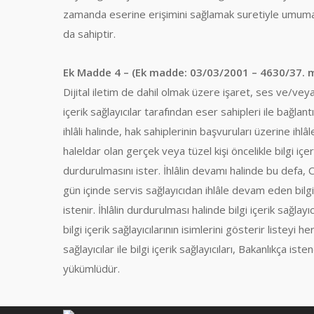
zamanda eserine erişimini sağlamak suretiyle umuma
da sahiptir.
Ek Madde 4 – (Ek madde: 03/03/2001 – 4630/37. 
Dijital iletim de dahil olmak üzere işaret, ses ve/vey
içerik sağlayıcılar tarafından eser sahipleri ile bağlan
ihlâli halinde, hak sahiplerinin başvuruları üzerine ihlâl
haleldar olan gerçek veya tüzel kişi öncelikle bilgi içer
durdurulmasını ister. İhlâlin devamı halinde bu defa,
gün içinde servis sağlayıcıdan ihlâle devam eden bilgi
istenir. İhlâlin durdurulması halinde bilgi içerik sağlay
bilgi içerik sağlayıcılarının isimlerini gösterir listeyi he
sağlayıcılar ile bilgi içerik sağlayıcıları, Bakanlıkça is
yükümlüdür.