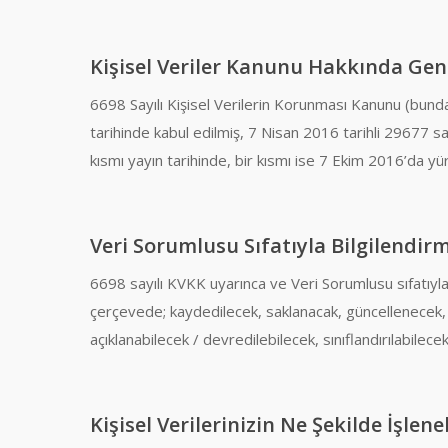
Kişisel Veriler Kanunu Hakkında Gen
6698 Sayılı Kişisel Verilerin Korunması Kanunu (bun
tarihinde kabul edilmiş, 7 Nisan 2016 tarihli 29677 s
kısmı yayın tarihinde, bir kısmı ise 7 Ekim 2016’da yür
Veri Sorumlusu Sıfatıyla Bilgilendir
6698 sayılı KVKK uyarınca ve Veri Sorumlusu sıfatıyla, 
çerçevede; kaydedilecek, saklanacak, güncellenecek, 
açıklanabilecek / devredilebilecek, sınıflandırılabilece
Kişisel Verilerinizin Ne Şekilde İşlene