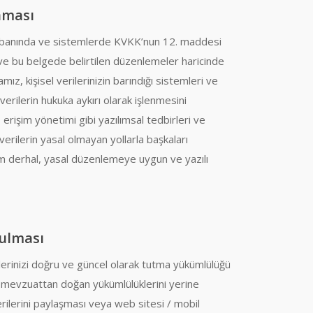
nması
i tabanında ve sistemlerde KVKK’nun 12. maddesi
r ve bu belgede belirtilen düzenlemeler haricinde
mız, kişisel verilerinizin barındığı sistemleri ve
verilerin hukuka aykırı olarak işlenmesini
, erişim yönetimi gibi yazılımsal tedbirleri ve
 verilerin yasal olmayan yollarla başkaları
um derhal, yasal düzenlemeye uygun ve yazılı
tulması
lerinizi doğru ve güncel olarak tutma yükümlülüğü
 mevzuattan doğan yükümlülüklerini yerine
erilerini paylaşması veya web sitesi / mobil