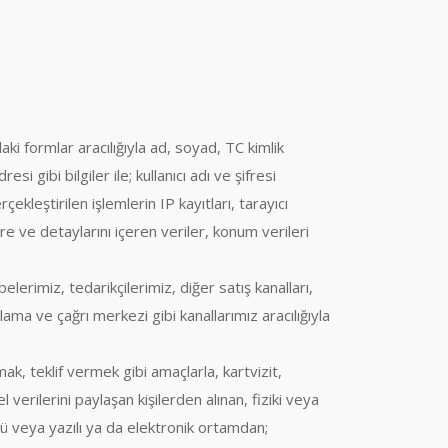
ki formlar aracılığıyla ad, soyad, TC kimlik
i gibi bilgiler ile; kullanıcı adı ve şifresi
rçekleştirilen işlemlerin IP kayıtları, tarayıcı
re ve detaylarını içeren veriler, konum verileri
lerimiz, tedarikçilerimiz, diğer satış kanalları,
rlama ve çağrı merkezi gibi kanallarımız aracılığıyla
mak, teklif vermek gibi amaçlarla, kartvizit,
l verilerini paylaşan kişilerden alınan, fiziki veya
ü veya yazılı ya da elektronik ortamdan;