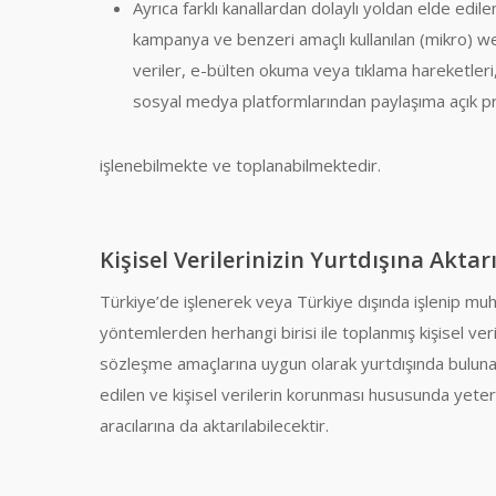
Ayrıca farklı kanallardan dolaylı yoldan elde edil
kampanya ve benzeri amaçlı kullanılan (mikro) 
veriler, e-bülten okuma veya tıklama hareketleri,
sosyal medya platformlarından paylaşıma açık pro
işlenebilmekte ve toplanabilmektedir.
Kişisel Verilerinizin Yurtdışına Aktar
Türkiye’de işlenerek veya Türkiye dışında işlenip mu
yöntemlerden herhangi birisi ile toplanmış kişisel v
sözleşme amaçlarına uygun olarak yurtdışında bulunan
edilen ve kişisel verilerin korunması hususunda yete
aracılarına da aktarılabilecektir.