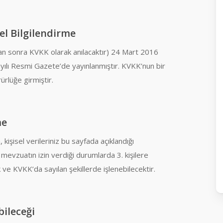
el Bilgilendirme
dan sonra KVKK olarak anılacaktır) 24 Mart 2016
ayılı Resmi Gazete’de yayınlanmıştır. KVKK’nun bir
ürlüğe girmiştir.
me
kişisel verileriniz bu sayfada açıklandığı
mevzuatın izin verdiği durumlarda 3. kişilere
k ve KVKK’da sayılan şekillerde işlenebilecektir.
bileceği