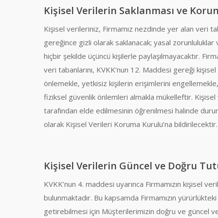
Kişisel Verilerin Saklanması ve Koru
Kişisel verileriniz, Firmamız nezdinde yer alan ver
gereğince gizli olarak saklanacak; yasal zorunlulukla
hiçbir şekilde üçüncü kişilerle paylaşılmayacaktır. Firma
veri tabanlarını, KVKK’nun 12. Maddesi gereği kişisel 
önlemekle, yetkisiz kişilerin erişimlerini engellemekle
fiziksel güvenlik önlemleri almakla mükelleftir. Kişisel
tarafından elde edilmesinin öğrenilmesi halinde dur
olarak Kişisel Verileri Koruma Kurulu’na bildirilecektir.
Kişisel Verilerin Güncel ve Doğru Tu
KVKK’nun 4. maddesi uyarınca Firmamızın kişisel veri
bulunmaktadır. Bu kapsamda Firmamızın yürürlükteki
getirebilmesi için Müşterilerimizin doğru ve güncel v