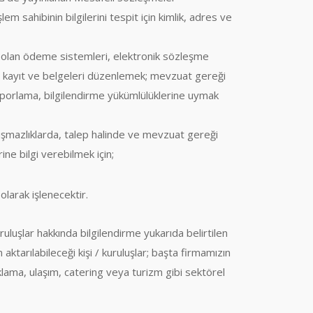
m sahibinin bilgilerini tespit için kimlik, adres ve
 olan ödeme sistemleri, elektronik sözleşme
 kayıt ve belgeleri düzenlemek; mevzuat gereği
aporlama, bilgilendirme yükümlülüklerine uymak
uşmazlıklarda, talep halinde ve mevzuat gereği
ine bilgi verebilmek için;
olarak işlenecektir.
uruluşlar hakkında bilgilendirme yukarıda belirtilen
n aktarılabileceği kişi / kuruluşlar; başta firmamızın
klama, ulaşım, catering veya turizm gibi sektörel