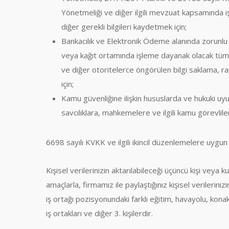
Yönetmeliği ve diğer ilgili mevzuat kapsamında işle
diğer gerekli bilgileri kaydetmek için;
Bankacılık ve Elektronik Ödeme alanında zorunlu
veya kağıt ortamında işleme dayanak olacak tüm
ve diğer otoritelerce öngörülen bilgi saklama, r
için;
Kamu güvenliğine ilişkin hususlarda ve hukuki uy
savcılıklara, mahkemelere ve ilgili kamu görevliler
6698 sayılı KVKK ve ilgili ikincil düzenlemelere uygun 
Kişisel verilerinizin aktarılabileceği üçüncü kişi veya k
amaçlarla, firmamız ile paylaştığınız kişisel verilerinizi
iş ortağı pozisyonundaki farklı eğitim, havayolu, kona
iş ortakları ve diğer 3. kişilerdir.