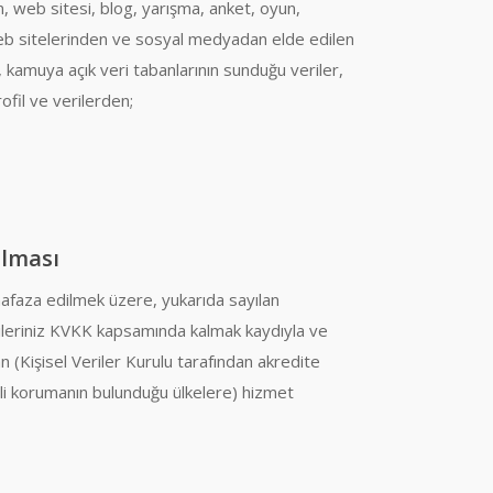
en, web sitesi, blog, yarışma, anket, oyun,
web sitelerinden ve sosyal medyadan elde edilen
 kamuya açık veri tabanlarının sunduğu veriler,
fil ve verilerden;
ılması
hafaza edilmek üzere, yukarıda sayılan
erileriniz KVKK kapsamında kalmak kaydıyla ve
 (Kişisel Veriler Kurulu tarafından akredite
rli korumanın bulunduğu ülkelere) hizmet